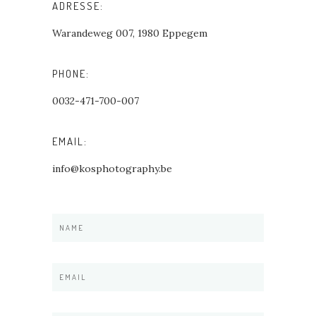
ADRESSE:
Warandeweg 007, 1980 Eppegem
PHONE:
0032-471-700-007
EMAIL:
info@kosphotography.be